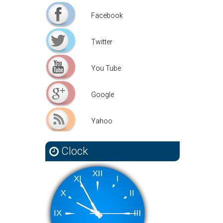
Facebook
Facebook
Twitter
Twitter
You Tube
You Tube
Google
Google
Yahoo
Yahoo
Clock