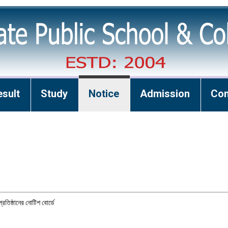
esult
Study
Notice
Admission
Con
্রতিষ্ঠানের নোটিশ বোর্ডে