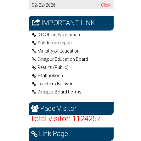
02/22/2026
Click
IMPORTANT LINK
D.C Office, Nilphamari
Subdomain cpsc
Ministry of Education
Dinajpur Education Board
Results (Public)
E-tatthokosh
Teachers Batayon
Dinajpur Board Forms
Page Visitor
Total visitor: 1124257
Link Page