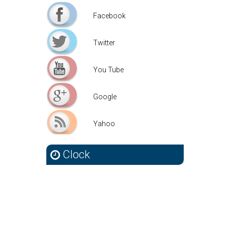
Facebook
Facebook
Twitter
Twitter
You Tube
You Tube
Google
Google
Yahoo
Yahoo
Clock