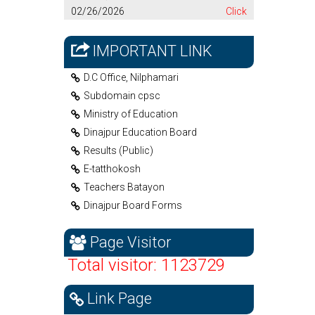
02/26/2026
Click
IMPORTANT LINK
D.C Office, Nilphamari
Subdomain cpsc
Ministry of Education
Dinajpur Education Board
Results (Public)
E-tatthokosh
Teachers Batayon
Dinajpur Board Forms
Page Visitor
Total visitor: 1123729
Link Page