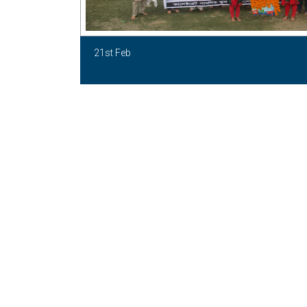
21st Feb